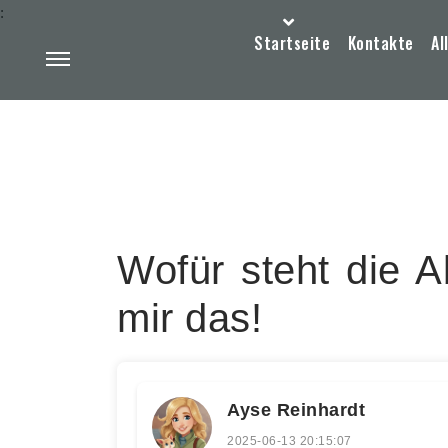
:
Startseite
Kontakte
Al
Wofür steht die A
mir das!
Ayse Reinhardt
2025-06-13 20:15:07