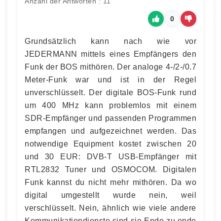
Anzahl der Antworten : 11
0
Grundsätzlich kann nach wie vor
JEDERMANN mittels eines Empfängers den
Funk der BOS mithören. Der analoge 4-/2-/0.7
Meter-Funk war und ist in der Regel
unverschlüsselt. Der digitale BOS-Funk rund
um 400 MHz kann problemlos mit einem
SDR-Empfänger und passenden Programmen
empfangen und aufgezeichnet werden. Das
notwendige Equipment kostet zwischen 20
und 30 EUR: DVB-T USB-Empfänger mit
RTL2832 Tuner und OSMOCOM. Digitalen
Funk kannst du nicht mehr mithören. Da wo
digital umgestellt wurde nein, weil
verschlüsselt. Nein, ähnlich wie viele andere
Kommunikationdienste sind sie Ende zu ende