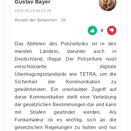
Gustav Bayer
2025-05-29 04:57:28
Anzahl der Antworten : 10
0
Das Abhören des Polizeifunks ist in den
meisten Ländern, darunter auch in
Deutschland, illegal. Der Polizeifunk nutzt
verschlüsselte digitale
Übertragungsstandards wie TETRA, um die
Sicherheit der Kommunikation zu
gewährleisten. Ein unerlaubter Zugriff auf
diese Kommunikation stellt eine Verletzung
der gesetzlichen Bestimmungen dar und kann
mit Strafen geahndet werden. Als
Funkamateur ist es wichtig, sich an die
gesetzlichen Regelungen zu halten und nur