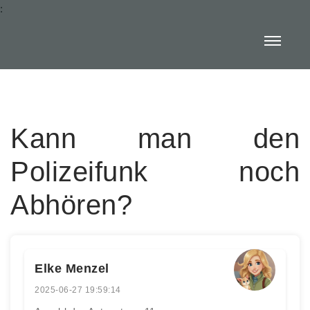
:
Kann man den
Polizeifunk noch
Abhören?
Elke Menzel
2025-06-27 19:59:14