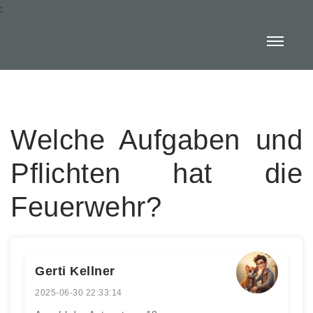
:
Welche Aufgaben und
Pflichten hat die
Feuerwehr?
Gerti Kellner
2025-06-30 22:33:14