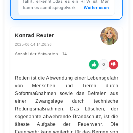
fährt, erkennt...das es ein RTW ist. Man
kann es somit spiegelverk
Weiterlesen
Konrad Reuter
2025-06-14 14:26:36
Anzahl der Antworten : 14
0
Retten ist die Abwendung einer Lebensgefahr
von Menschen und Tieren durch
Sofortmaßnahmen sowie das Befreien aus
einer Zwangslage durch technische
Rettungsmaßnahmen. Das Löschen, der
sogenannte abwehrende Brandschutz, ist die
älteste Aufgabe der Feuerwehr. Die
Feuerwehr kann weiterhin für das Bergen von