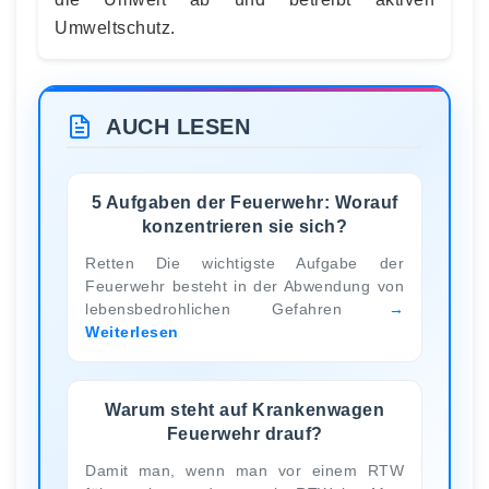
Umweltschutz.
AUCH LESEN
5 Aufgaben der Feuerwehr: Worauf
konzentrieren sie sich?
Retten Die wichtigste Aufgabe der
Feuerwehr besteht in der Abwendung von
lebensbedrohlichen Gefahren
Weiterlesen
Warum steht auf Krankenwagen
Feuerwehr drauf?
Damit man, wenn man vor einem RTW