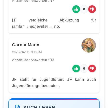
Anzahl der Antworten : 17
0
[1] vergleiche Abkürzung für
jamfør → no/jevnfør → no.
Carola Mann
2025-06-12 09:24:44
Anzahl der Antworten : 13
0
JF steht für Jugendforum. JF kann auch
Jugendfürsorge bedeuten.
AUCH LESEN