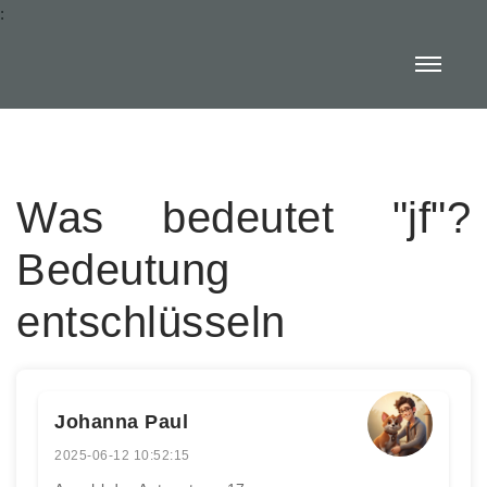
:
Was bedeutet "jf"?
Bedeutung
entschlüsseln
Johanna Paul
2025-06-12 10:52:15