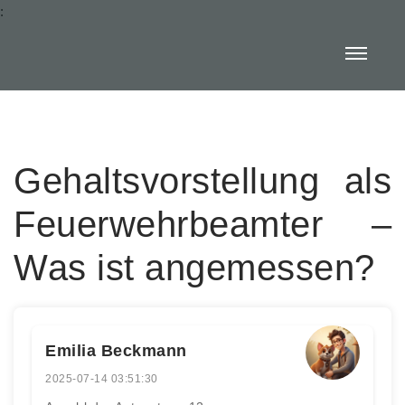
:
Gehaltsvorstellung als
Feuerwehrbeamter –
Was ist angemessen?
Emilia Beckmann
2025-07-14 03:51:30