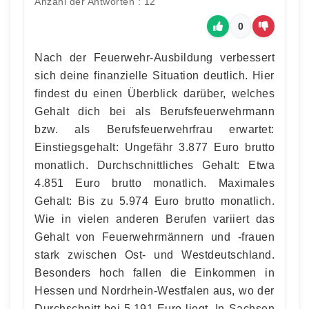
Anzahl der Antworten : 12
0
Nach der Feuerwehr-Ausbildung verbessert
sich deine finanzielle Situation deutlich. Hier
findest du einen Überblick darüber, welches
Gehalt dich bei als Berufsfeuerwehrmann
bzw. als Berufsfeuerwehrfrau erwartet:
Einstiegsgehalt: Ungefähr 3.877 Euro brutto
monatlich. Durchschnittliches Gehalt: Etwa
4.851 Euro brutto monatlich. Maximales
Gehalt: Bis zu 5.974 Euro brutto monatlich.
Wie in vielen anderen Berufen variiert das
Gehalt von Feuerwehrmännern und -frauen
stark zwischen Ost- und Westdeutschland.
Besonders hoch fallen die Einkommen in
Hessen und Nordrhein-Westfalen aus, wo der
Durchschnitt bei 5.191 Euro liegt. In Sachsen