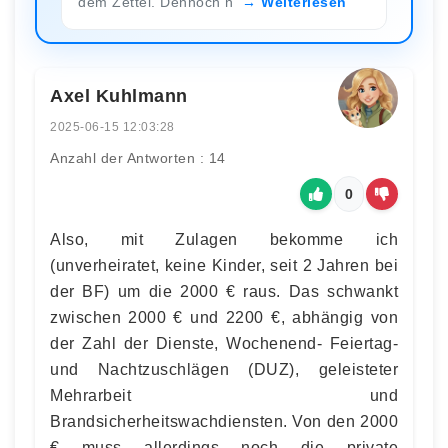
dem Zettel. Dennoch h
Weiterlesen
Axel Kuhlmann
2025-06-15 12:03:28
Anzahl der Antworten : 14
0
Also, mit Zulagen bekomme ich
(unverheiratet, keine Kinder, seit 2 Jahren bei
der BF) um die 2000 € raus. Das schwankt
zwischen 2000 € und 2200 €, abhängig von
der Zahl der Dienste, Wochenend- Feiertag-
und Nachtzuschlägen (DUZ), geleisteter
Mehrarbeit und
Brandsicherheitswachdiensten. Von den 2000
€ muss allerdings noch die private