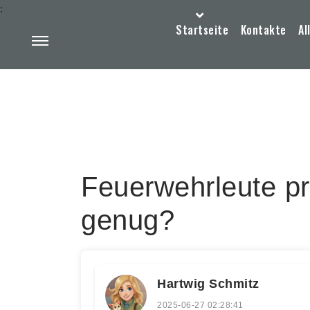
:
Startseite
Kontakte
Al
Feuerwehrleute pr
genug?
Hartwig Schmitz
2025-06-27 02:28:41