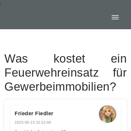
:
Was kostet ein
Feuerwehreinsatz für
Gewerbeimmobilien?
Frieder Fiedler
2025-06-23 10:32:48