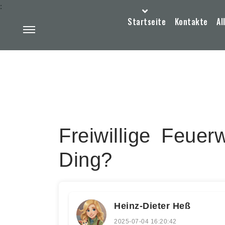
:
Startseite
Kontakte
Al
Freiwillige Feuer
Ding?
Heinz-Dieter Heß
2025-07-04 16:20:42