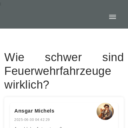
:
Wie schwer sind
Feuerwehrfahrzeuge
wirklich?
Ansgar Michels
2025-06-30 04:42:29