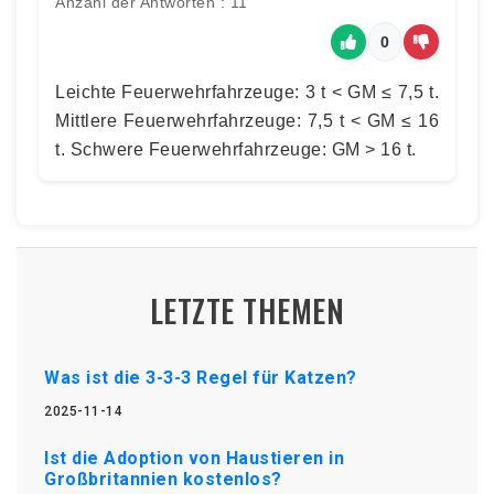
Anzahl der Antworten : 11
0
Leichte Feuerwehrfahrzeuge: 3 t < GM ≤ 7,5 t.
Mittlere Feuerwehrfahrzeuge: 7,5 t < GM ≤ 16
t. Schwere Feuerwehrfahrzeuge: GM > 16 t.
LETZTE THEMEN
Was ist die 3-3-3 Regel für Katzen?
2025-11-14
Ist die Adoption von Haustieren in
Großbritannien kostenlos?