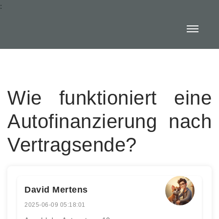
:
Wie funktioniert eine
Autofinanzierung nach
Vertragsende?
David Mertens
2025-06-09 05:18:01