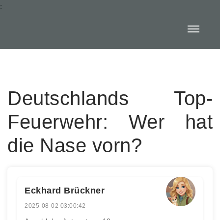
:
Deutschlands Top-
Feuerwehr: Wer hat
die Nase vorn?
Eckhard Brückner
2025-08-02 03:00:42