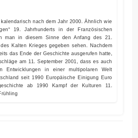
 kalendarisch nach dem Jahr 2000. Ähnlich wie
en“ 19. Jahrhunderts in der Französischen
ann man in diesem Sinne den Anfang des 21.
 des Kalten Krieges gegeben sehen. Nachdem
eits das Ende der Geschichte ausgerufen hatte,
anschläge am 11. September 2001, dass es auch
en Entwicklungen in einer multipolaren Welt
schland seit 1990 Europäische Einigung Euro
tgeschichte ab 1990 Kampf der Kulturen 11.
rühling