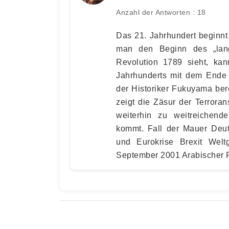
Anzahl der Antworten : 18
Das 21. Jahrhundert beginnt
man den Beginn des „lang
Revolution 1789 sieht, k
Jahrhunderts mit dem Ende
der Historiker Fukuyama ber
zeigt die Zäsur der Terror
weiterhin zu weitreichend
kommt. Fall der Mauer Deut
und Eurokrise Brexit Wel
September 2001 Arabischer F