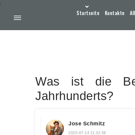
:
Startseite
Kontakte
Al
Was ist die Be
Jahrhunderts?
Jose Schmitz
2025-07-14 21:32:39