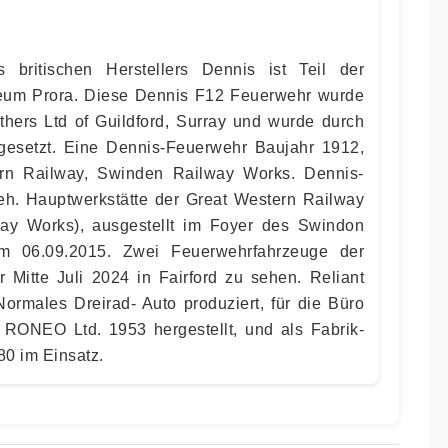
 britischen Herstellers Dennis ist Teil der
eum Prora. Diese Dennis F12 Feuerwehr wurde
hers Ltd of Guildford, Surray und wurde durch
eigesetzt. Eine Dennis-Feuerwehr Baujahr 1912,
ern Railway, Swinden Railway Works. Dennis-
eh. Hauptwerkstätte der Great Western Railway
ay Works), ausgestellt im Foyer des Swindon
 06.09.2015. Zwei Feuerwehrfahrzeuge der
er Mitte Juli 2024 in Fairford zu sehen. Reliant
ormales Dreirad- Auto produziert, für die Büro
 RONEO Ltd. 1953 hergestellt, und als Fabrik-
80 im Einsatz.