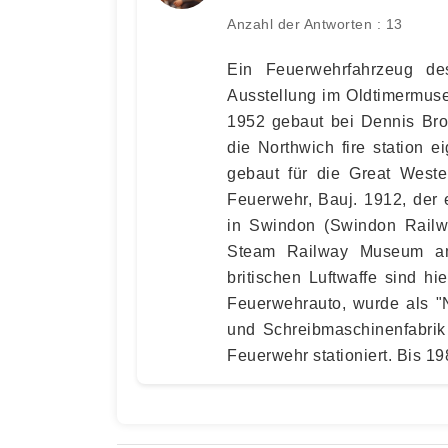
Anzahl der Antworten : 13
Ein Feuerwehrfahrzeug des
Ausstellung im Oldtimermus
1952 gebaut bei Dennis Brot
die Northwich fire station 
gebaut für die Great West
Feuerwehr, Bauj. 1912, der 
in Swindon (Swindon Railw
Steam Railway Museum am
britischen Luftwaffe sind hi
Feuerwehrauto, wurde als "N
und Schreibmaschinenfabrik
Feuerwehr stationiert. Bis 19