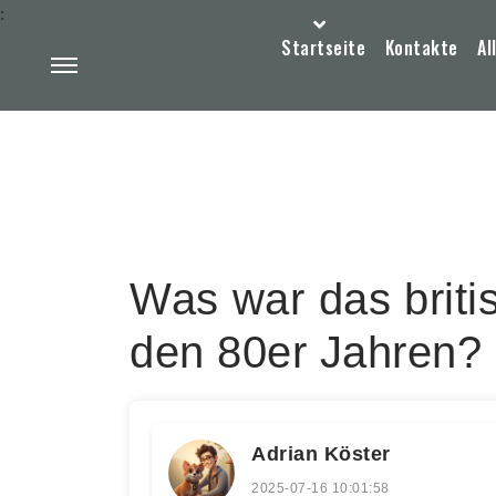
:
Startseite
Kontakte
Al
Was war das briti
den 80er Jahren?
Adrian Köster
2025-07-16 10:01:58