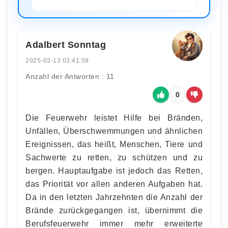
Adalbert Sonntag
2025-03-13 03:41:59
Anzahl der Antworten : 11
0
Die Feuerwehr leistet Hilfe bei Bränden,
Unfällen, Überschwemmungen und ähnlichen
Ereignissen, das heißt, Menschen, Tiere und
Sachwerte zu retten, zu schützen und zu
bergen. Hauptaufgabe ist jedoch das Retten,
das Priorität vor allen anderen Aufgaben hat.
Da in den letzten Jahrzehnten die Anzahl der
Brände zurückgegangen ist, übernimmt die
Berufsfeuerwehr immer mehr erweiterte