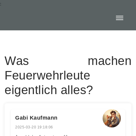
:
Was machen
Feuerwehrleute
eigentlich alles?
Gabi Kaufmann
2025-03-20 19:18:06