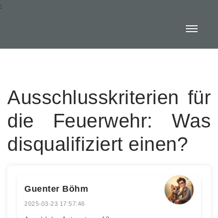
:
Ausschlusskriterien für
die Feuerwehr: Was
disqualifiziert einen?
Guenter Böhm
2025-03-23 17:57:46