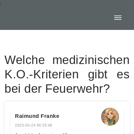
:
Welche medizinischen
K.O.-Kriterien gibt es
bei der Feuerwehr?
Raimund Franke
2025-03-24 00:35:08