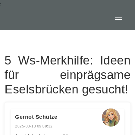
:
5 Ws-Merkhilfe: Ideen
für einprägsame
Eselsbrücken gesucht!
Gernot Schütze
2025-03-13 09:09:32