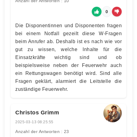
Anzahl der Antworten : 10
0
Die Disponentinnen und Disponenten fragen
bei einem Notfall gezeilt diese W-Fragen
beim Anrufer ab. Deshalb ist es nach wie vor
gut zu wissen, welche Inhalte für die
Einsatzkräfte wichtig sind und ob
beispielsweise neben der Feuerwehr auch
ein Rettungswagen benötigt wird. Sind alle
Fragen geklärt, alarmiert die Leitstelle die
zuständige Feuerwehr.
Christos Grimm
2025-03-13 08:25:55
Anzahl der Antworten : 23