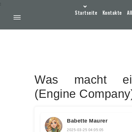
:
Startseite
Kontakte
Al
Was macht eine
(Engine Company)
Babette Maurer
2025-03-25 04:05:05