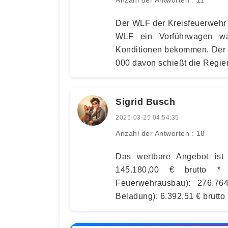
Der WLF der Kreisfeuerwehr 
WLF ein Vorführwagen wa
Konditionen bekommen. Der P
000 davon schießt die Regie
Sigrid Busch
2025-03-25 04:54:35
Anzahl der Antworten : 18
Das wertbare Angebot ist p
145.180,00 € brutto * 
Feuerwehrausbau): 276.76
Beladung): 6.392,51 € brutto