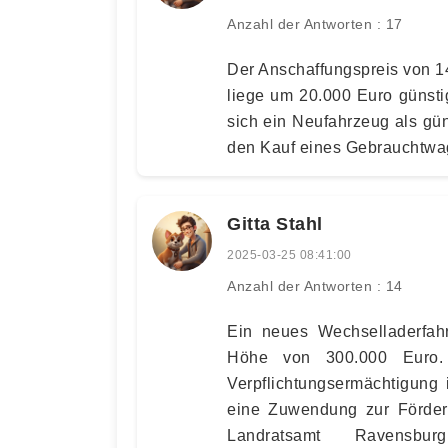
Anzahl der Antworten : 17
Der Anschaffungspreis von 1
liege um 20.000 Euro günstig
sich ein Neufahrzeug als gün
den Kauf eines Gebrauchtwa
Gitta Stahl
2025-03-25 08:41:00
Anzahl der Antworten : 14
Ein neues Wechselladerfahr
Höhe von 300.000 Euro. 
Verpflichtungsermächtigung
eine Zuwendung zur Förde
Landratsamt Ravensbur