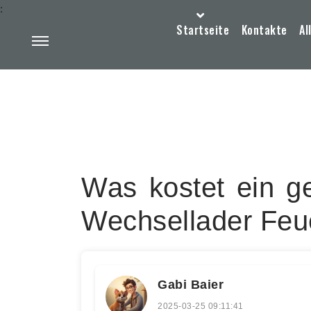
:
Startseite
Kontakte
Al
Was kostet ein g
Wechsellader Feu
Gabi Baier
2025-03-25 09:11:41