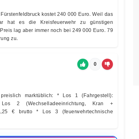
Fürstenfeldbruck kostet 240 000 Euro. Weil das
r hat es die Kreisfeuerwehr zu günstigen
reis lag aber immer noch bei 249 000 Euro. 79
rung zu.
0
reislich marktüblich: * Los 1 (Fahrgestell):
Los 2 (Wechselladeeinrichtung, Kran +
4,25 € brutto * Los 3 (feuerwehrtechnische