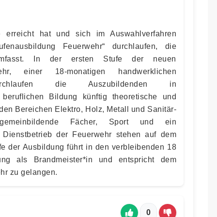
e erreicht hat und sich im Auswahlverfahren
ufenausbildung Feuerwehr“ durchlaufen, die
mfasst. In der ersten Stufe der neuen
ehr, einer 18-monatigen handwerklichen
durchlaufen die Auszubildenden in
 beruflichen Bildung künftig theoretische und
den Bereichen Elektro, Holz, Metall und Sanitär-
lgemeinbildende Fächer, Sport und ein
 Dienstbetrieb der Feuerwehr stehen auf dem
fe der Ausbildung führt in den verbleibenden 18
ung als Brandmeister*in und entspricht dem
hr zu gelangen.
0