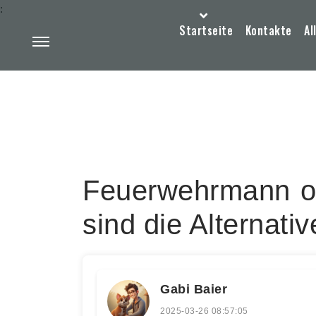
:
Startseite
Kontakte
Al
Feuerwehrmann o
sind die Alternati
Gabi Baier
2025-03-26 08:57:05