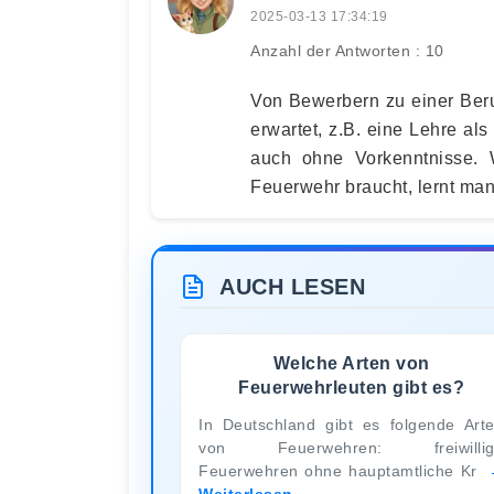
2025-03-13 17:34:19
Anzahl der Antworten : 10
Von Bewerbern zu einer Beru
erwartet, z.B. eine Lehre al
auch ohne Vorkenntnisse. 
Feuerwehr braucht, lernt ma
AUCH LESEN
Welche Arten von
Feuerwehrleuten gibt es?
In Deutschland gibt es folgende Art
von Feuerwehren: freiwillig
Feuerwehren ohne hauptamtliche Kr
Weiterlesen