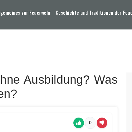
lgemeines zur Feuerwehr
Geschichte und Traditionen der Feu
hne Ausbildung? Was
ven?
0