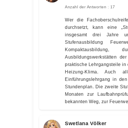
Anzahl der Antworten : 17
Wer die Fachoberschulreif
durchsetzt, kann eine „St
insgesamt drei Jahre u
Stufenausbildung Feuerw
Kompaktausbildung, 
Ausbildungswerkstätten der
praktische Lehrgangsteile in 
Heizung-Klima. Auch al
Einführungslehrgang in den
Stundenplan. Die zweite Stu
Monaten zur Laufbahnprüf
bekannten Weg, zur Feuerwe
Swetlana Völker