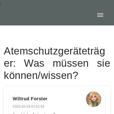
:
Atemschutzgeräteträg
er: Was müssen sie
können/wissen?
Wiltrud Forster
2025-03-29 07:01:54