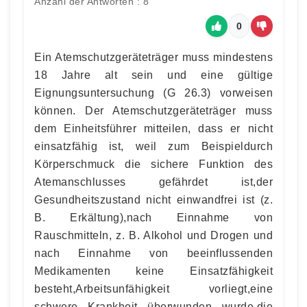
Anzahl der Antworten : 8
0
Ein Atemschutzgeräteträger muss mindestens
18 Jahre alt sein und eine gültige
Eignungsuntersuchung (G 26.3) vorweisen
können. Der Atemschutzgeräteträger muss
dem Einheitsführer mitteilen, dass er nicht
einsatzfähig ist, weil zum Beispieldurch
Körperschmuck die sichere Funktion des
Atemanschlusses gefährdet ist,der
Gesundheitszustand nicht einwandfrei ist (z.
B. Erkältung),nach Einnahme von
Rauschmitteln, z. B. Alkohol und Drogen und
nach Einnahme von beeinflussenden
Medikamenten keine Einsatzfähigkeit
besteht,Arbeitsunfähigkeit vorliegt,eine
schwere Krankheit überwunden wurde,die