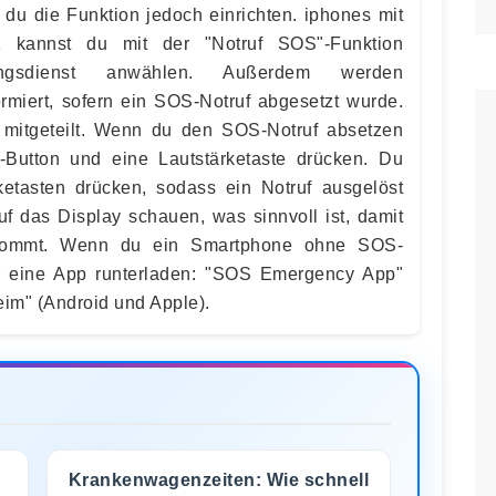
 du die Funktion jedoch einrichten. iphones mit
 kannst du mit der "Notruf SOS"-Funktion
ngsdienst anwählen. Außerdem werden
ormiert, sofern ein SOS-Notruf abgesetzt wurde.
s mitgeteilt. Wenn du den SOS-Notruf absetzen
-Button und eine Lautstärketaste drücken. Du
ketasten drücken, sodass ein Notruf ausgelöst
uf das Display schauen, was sinnvoll ist, damit
bekommt. Wenn du ein Smartphone ohne SOS-
ir eine App runterladen: "SOS Emergency App"
im" (Android und Apple).
Krankenwagenzeiten: Wie schnell