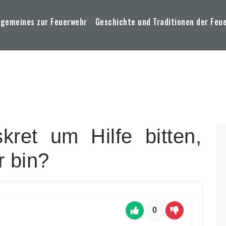
lgemeines zur Feuerwehr
Geschichte und Traditionen der Feu
kret um Hilfe bitten,
r bin?
0