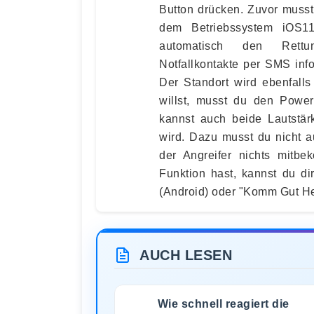
Button drücken. Zuvor musst
dem Betriebssystem iOS11
automatisch den Rettu
Notfallkontakte per SMS inf
Der Standort wird ebenfall
willst, musst du den Power
kannst auch beide Lautstär
wird. Dazu musst du nicht a
der Angreifer nichts mit
Funktion hast, kannst du d
(Android) oder "Komm Gut He
AUCH LESEN
Wie schnell reagiert die