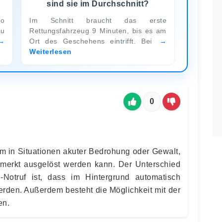
sind sie im Durchschnitt?
so
Im Schnitt braucht das erste
zu
Rettungsfahrzeug 9 Minuten, bis es am
Ort des Geschehens eintrifft. Bei
Weiterlesen
0
allem in Situationen akuter Bedrohung oder Gewalt,
emerkt ausgelöst werden kann. Der Unterschied
Notruf ist, dass im Hintergrund automatisch
erden. Außerdem besteht die Möglichkeit mit der
en.