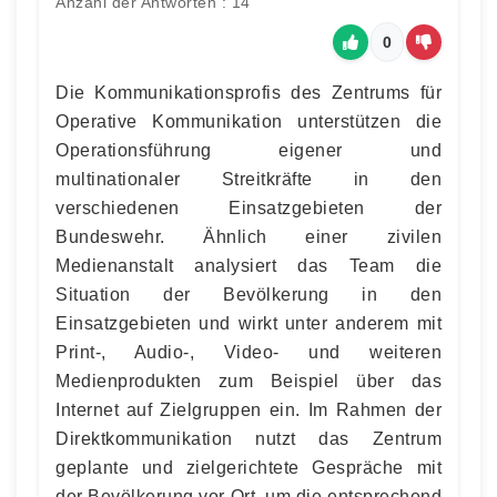
Anzahl der Antworten : 14
0
Die Kommunikationsprofis des Zentrums für
Operative Kommunikation unterstützen die
Operationsführung eigener und
multinationaler Streitkräfte in den
verschiedenen Einsatzgebieten der
Bundeswehr. Ähnlich einer zivilen
Medienanstalt analysiert das Team die
Situation der Bevölkerung in den
Einsatzgebieten und wirkt unter anderem mit
Print-, Audio-, Video- und weiteren
Medienprodukten zum Beispiel über das
Internet auf Zielgruppen ein. Im Rahmen der
Direktkommunikation nutzt das Zentrum
geplante und zielgerichtete Gespräche mit
der Bevölkerung vor Ort, um die entsprechend