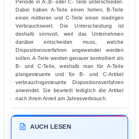
Periode in A-,B- oder C- Teile unterschieden.
Dabei haben A-Teile einen hohen, B-Teile
einen mittleren und C-Teile einen niedrigen
Verbrauchswert. Die Unterscheidung ist
deshalb sinnvoll, weil das Unternehmen
darüber entscheiden muss, welche
Dispositionsverfahren angewendet werden
sollen. A-Teile werden genauer kontrolliert als
B- und C-Teile, weshalb man für A-Teile
plangesteuerte und für B- und C-Artikel
verbrauchsgesteuerte Dispositionsverfahren
anwendet. Sie beurteilt lediglich die Artikel
nach ihrem Anteil am Jahresverbrauch.
AUCH LESEN