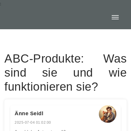
:
ABC-Produkte: Was
sind sie und wie
funktionieren sie?
Änne Seidl
2025-07-04 01:02:00