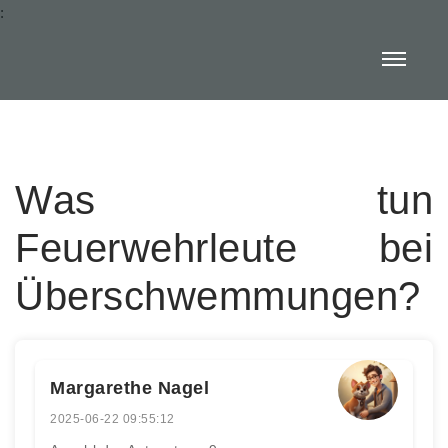
:
Was tun
Feuerwehrleute bei
Überschwemmungen?
Margarethe Nagel
2025-06-22 09:55:12