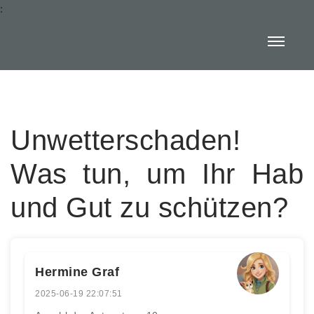
:
Unwetterschaden!
Was tun, um Ihr Hab
und Gut zu schützen?
Hermine Graf
2025-06-19 22:07:51