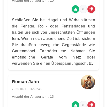
Anzahl der Antworten : 10
0
Schließen Sie bei Hagel und Wirbelstürmen
die Fenster, Roll- oder Fensterläden und
halten Sie sich von ungeschützten Öffnungen
fern. Wenn noch ausreichend Zeit ist, sichern
Sie draußen bewegliche Gegenstände wie
Gartenmöbel, Fahrräder etc. Nehmen Sie
empfindliche Geräte vom Netz oder
verwenden Sie einen Überspannungsschutz.
Roman Jahn
2025-06-19 16:23:45
Anzahl der Antworten : 13
0