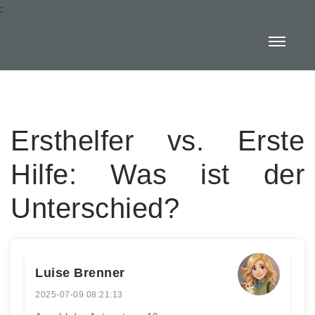
:
Ersthelfer vs. Erste
Hilfe: Was ist der
Unterschied?
Luise Brenner
2025-07-09 08:21:13