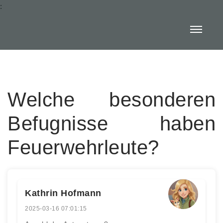
:
Welche besonderen
Befugnisse haben
Feuerwehrleute?
Kathrin Hofmann
2025-03-16 07:01:15