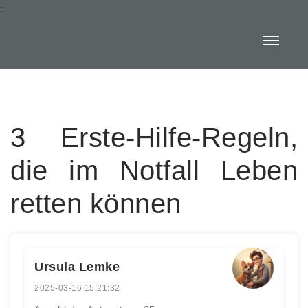
:
3 Erste-Hilfe-Regeln,
die im Notfall Leben
retten können
Ursula Lemke
2025-03-16 15:21:32