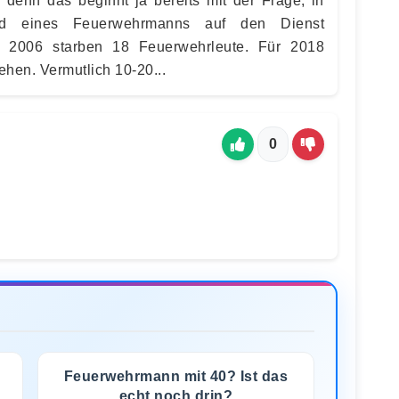
n, denn das beginnt ja bereits mit der Frage, in
d eines Feuerwehrmanns auf den Dienst
hr 2006 starben 18 Feuerwehrleute. Für 2018
hen. Vermutlich 10-20...
0
Feuerwehrmann mit 40? Ist das
echt noch drin?