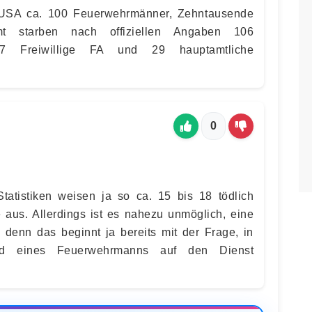
 USA ca. 100 Feuerwehrmänner, Zehntausende
amt starben nach offiziellen Angaben 106
77 Freiwillige FA und 29 hauptamtliche
0
 Statistiken weisen ja so ca. 15 bis 18 tödlich
 aus. Allerdings ist es nahezu unmöglich, eine
n, denn das beginnt ja bereits mit der Frage, in
d eines Feuerwehrmanns auf den Dienst