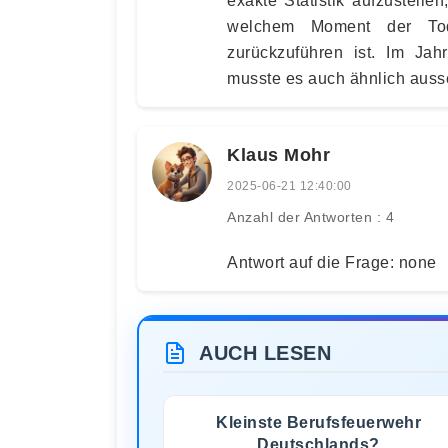
exakte Statistik aufzustelle
welchem Moment der To
zurückzuführen ist. Im Ja
musste es auch ähnlich ausse
Klaus Mohr
2025-06-21 12:40:00
Anzahl der Antworten : 4
Antwort auf die Frage: none
AUCH LESEN
Kleinste Berufsfeuerwehr
Deutschlands?