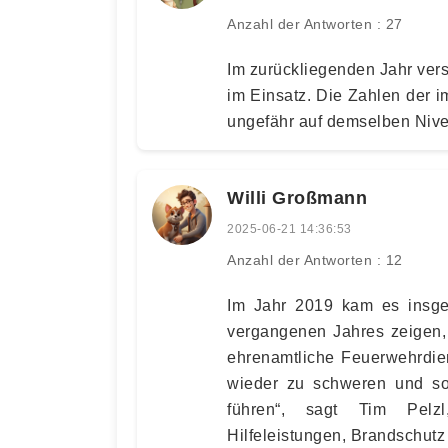
Anzahl der Antworten : 27
Im zurückliegenden Jahr vers
im Einsatz. Die Zahlen der i
ungefähr auf demselben Niv
Willi Großmann
2025-06-21 14:36:53
Anzahl der Antworten : 12
Im Jahr 2019 kam es insges
vergangenen Jahres zeigen,
ehrenamtliche Feuerwehrdien
wieder zu schweren und sog
führen“, sagt Tim Pelzl
Hilfeleistungen, Brandschut