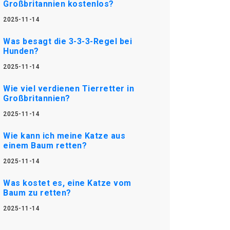
Großbritannien kostenlos?
2025-11-14
Was besagt die 3-3-3-Regel bei
Hunden?
2025-11-14
Wie viel verdienen Tierretter in
Großbritannien?
2025-11-14
Wie kann ich meine Katze aus
einem Baum retten?
2025-11-14
Was kostet es, eine Katze vom
Baum zu retten?
2025-11-14