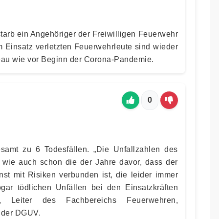
tarb ein Angehöriger der Freiwilligen Feuerwehr
m Einsatz verletzten Feuerwehrleute sind wieder
eau wie vor Beginn der Corona-Pandemie.
0
amt zu 6 Todesfällen. „Die Unfallzahlen des
 wie auch schon die der Jahre davor, dass der
st mit Risiken verbunden ist, die leider immer
ar tödlichen Unfällen bei den Einsatzkräften
, Leiter des Fachbereichs Feuerwehren,
z der DGUV.