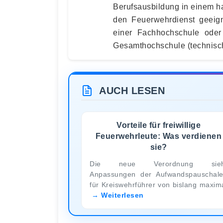
Berufsausbildung in einem h
den Feuerwehrdienst geeign
einer Fachhochschule oder
Gesamthochschule (technisch
AUCH LESEN
Vorteile für freiwillige
Feuerwehrleute: Was verdienen
sie?
Die neue Verordnung sieh
Anpassungen der Aufwandspauschal
für Kreiswehrführer von bislang maxim
Weiterlesen