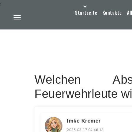
:
Startseite
Kontakte
Al
Welchen Abs
Feuerwehrleute wi
Imke Kremer
2025-03-17 04:46:18