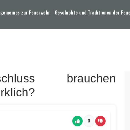
lgemeines zur Feuerwehr
Geschichte und Traditionen der Feu
chluss brauchen
rklich?
0