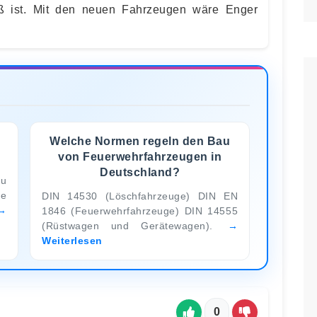
äß ist. Mit den neuen Fahrzeugen wäre Enger
Welche Normen regeln den Bau
von Feuerwehrfahrzeugen in
Deutschland?
zu
ge
DIN 14530 (Löschfahrzeuge) DIN EN
1846 (Feuerwehrfahrzeuge) DIN 14555
(Rüstwagen und Gerätewagen).
Weiterlesen
0