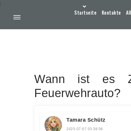
:
Startseite
Kontakte
Al
Wann ist es Z
Feuerwehrauto?
Tamara Schütz
2025-07-07 03:38:58