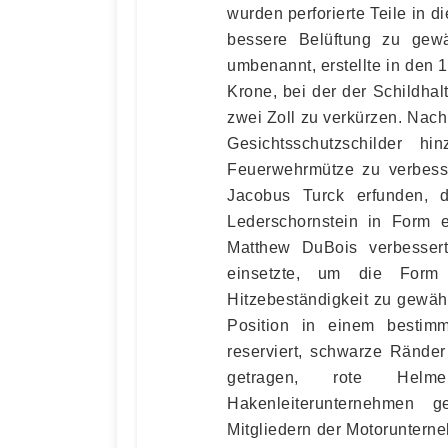
wurden perforierte Teile in d
bessere Belüftung zu gewä
umbenannt, erstellte in den 
Krone, bei der der Schildhal
zwei Zoll zu verkürzen. Nac
Gesichtsschutzschilder h
Feuerwehrmütze zu verbess
Jacobus Turck erfunden,
Lederschornstein in Form 
Matthew DuBois verbesser
einsetzte, um die Form 
Hitzebeständigkeit zu gewäh
Position in einem bestim
reserviert, schwarze Ränd
getragen, rote Hel
Hakenleiterunternehmen
Mitgliedern der Motoruntern