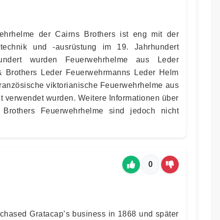
hrhelme der Cairns Brothers ist eng mit der
technik und -ausrüstung im 19. Jahrhundert
undert wurden Feuerwehrhelme aus Leder
s & Brothers Leder Feuerwehrmanns Leder Helm
 französische viktorianische Feuerwehrhelme aus
it verwendet wurden. Weitere Informationen über
 Brothers Feuerwehrhelme sind jedoch nicht
0
chased Gratacap’s business in 1868 und später