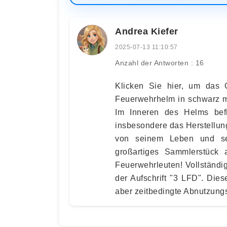
Andrea Kiefer
2025-07-13 11:10:57
Anzahl der Antworten : 16
Klicken Sie hier, um das 
Feuerwehrhelm in schwarz mi
Im Inneren des Helms befi
insbesondere das Herstellun
von seinem Leben und se
großartiges Sammlerstück
Feuerwehrleuten! Vollständi
der Aufschrift "3 LFD". Dies
aber zeitbedingte Abnutzung