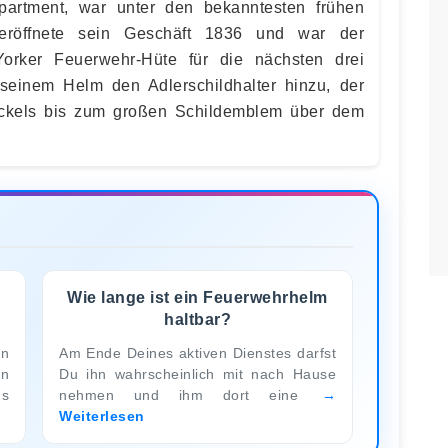
artment, war unter den bekanntesten frühen
r eröffnete sein Geschäft 1836 und war der
orker Feuerwehr-Hüte für die nächsten drei
 seinem Helm den Adlerschildhalter hinzu, der
eckels bis zum großen Schildemblem über dem
Wie lange ist ein Feuerwehrhelm
haltbar?
en
Am Ende Deines aktiven Dienstes darfst
n
Du ihn wahrscheinlich mit nach Hause
us
nehmen und ihm dort eine
Weiterlesen