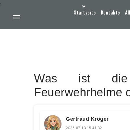
:
Startseite
Kontakte
Al
Was ist die
Feuerwehrhelme d
Gertraud Kröger
2025-07-13 15:41:32