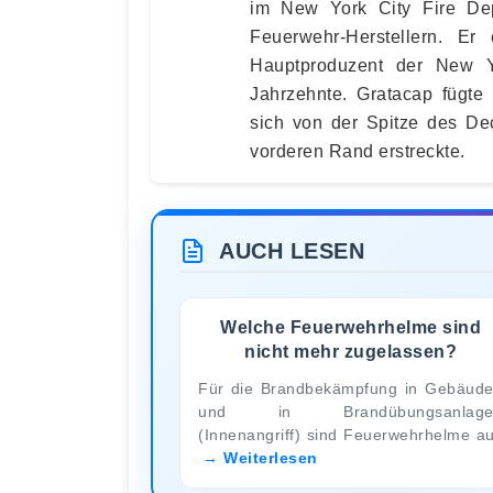
im New York City Fire Dep
Feuerwehr-Herstellern. E
Hauptproduzent der New Y
Jahrzehnte. Gratacap fügte
sich von der Spitze des D
vorderen Rand erstreckte.
AUCH LESEN
Welche Feuerwehrhelme sind
nicht mehr zugelassen?
Für die Brandbekämpfung in Gebäud
und in Brandübungsanlage
(Innenangriff) sind Feuerwehrhelme a
Weiterlesen