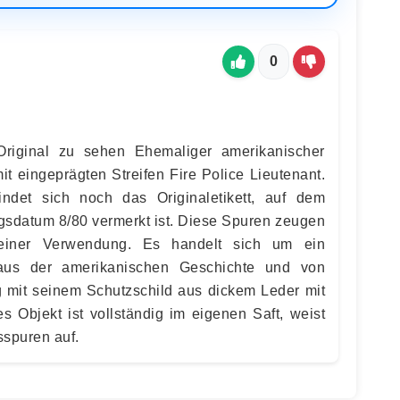
0
Original zu sehen Ehemaliger amerikanischer
t eingeprägten Streifen Fire Police Lieutenant.
ndet sich noch das Originaletikett, auf dem
gsdatum 8/80 vermerkt ist. Diese Spuren zeugen
iner Verwendung. Es handelt sich um ein
 aus der amerikanischen Geschichte und von
g mit seinem Schutzschild aus dickem Leder mit
es Objekt ist vollständig im eigenen Saft, weist
sspuren auf.