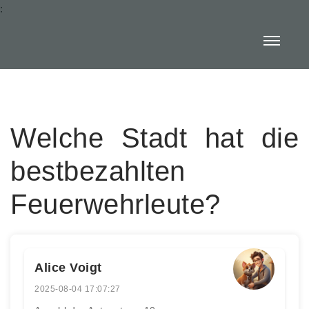
:
Welche Stadt hat die
bestbezahlten
Feuerwehrleute?
Alice Voigt
2025-08-04 17:07:27