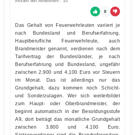
Anzahl der Antworten : 10
0
Das Gehalt von Feuerwehrleuten variiert je
nach Bundesland und Berufserfahrung.
Hauptberufliche Feuerwehrleute, auch
Brandmeister genannt, verdienen nach dem
Tarifvertrag der Bundesländer, je nach
Berufserfahrung und Bundesland, ungefähr
zwischen 2.900 und 4.100 Euro vor Steuern
im Monat. Das ist allerdings nur das
Grundgehalt, dazu kommen noch Schicht-
und Sonderzulagen. Wer sich weiterbildet
zum Haupt- oder Oberbrandmeister, der
beginnt automatisch in der Besoldungsstufe
A9, dort beträgt das monatliche Grundgehalt
zwischen 3.800 und 4.100 Euro.
Spitzenverdiener sind die Brandreferendare,