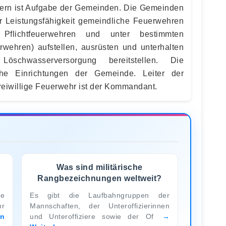
rn ist Aufgabe der Gemeinden. Die Gemeinden
r Leistungsfähigkeit gemeindliche Feuerwehren
, Pflichtfeuerwehren und unter bestimmten
wehren) aufstellen, ausrüsten und unterhalten
schwasserversorgung bereitstellen. Die
che Einrichtungen der Gemeinde. Leiter der
reiwillige Feuerwehr ist der Kommandant.
Was sind militärische
Rangbezeichnungen weltweit?
ie
Es gibt die Laufbahngruppen der
hr
Mannschaften, der Unteroffizierinnen
en
und Unteroffiziere sowie der Of