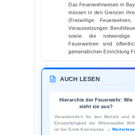
Das Feuerwehrwesen in Baye
müssen in den Grenzen ihre
(Freiwillige Feuerwehren
Voraussetzungen Berufsfeuer
sowie die notwendige Lö
Feuerwehren sind öffentli
gemeindlichen Einrichtung F
AUCH LESEN
Hierarchie der Feuerwehr: Wie
sieht sie aus?
Verantwortlich für den Betrieb und d
Einsatzfähigkeit der Mittenwalder We
ist der Erste Kommanda
Weiterles