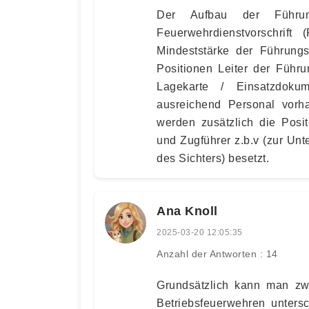
Der Aufbau der Führun
Feuerwehrdienstvorschrif
Mindeststärke der Führungs
Positionen Leiter der Führu
Lagekarte / Einsatzdoku
ausreichend Personal vorh
werden zusätzlich die Posi
und Zugführer z.b.v (zur Un
des Sichters) besetzt.
Ana Knoll
2025-03-20 12:05:35
Anzahl der Antworten : 14
Grundsätzlich kann man zwi
Betriebsfeuerwehren unters