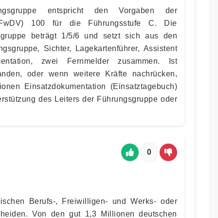
gsgruppe entspricht den Vorgaben der
t (FwDV) 100 für die Führungsstufe C. Die
gruppe beträgt 1/5/6 und setzt sich aus den
ngsgruppe, Sichter, Lagekartenführer, Assistent
mentation, zwei Fernmelder zusammen. Ist
anden, oder wenn weitere Kräfte nachrücken,
tionen Einsatzdokumentation (Einsatztagebuch)
terstützung des Leiters der Führungsgruppe oder
0
schen Berufs-, Freiwilligen- und Werks- oder
cheiden. Von den gut 1,3 Millionen deutschen