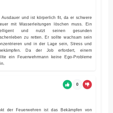
Ausdauer und ist körperlich fit, da er schwere
uer mit Wasserleitungen löschen muss. Ein
telligent und nutzt seinen gesunden
chenleben zu retten. Er sollte wachsam sein
onzentrieren und in der Lage sein, Stress und
ekämpfen. Da der Job erfordert, einem
ollte ein Feuerwehrmann keine Ego-Probleme
in.
0
nkt der Feuerwehren ist das Bekämpfen von