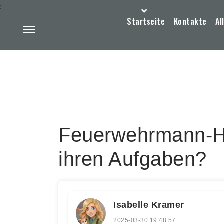
:
Startseite
Kontakte
Al
Feuerwehrmann-H
ihren Aufgaben?
Isabelle Kramer
2025-03-30 19:48:57