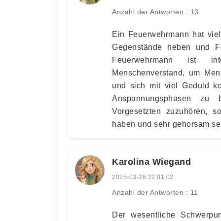
Anzahl der Antworten : 13
Ein Feuerwehrmann hat viel 
Gegenstände heben und Fe
Feuerwehrmann ist in
Menschenverstand, um Mens
und sich mit viel Geduld k
Anspannungsphasen zu b
Vorgesetzten zuzuhören, s
haben und sehr gehorsam se
Karolina Wiegand
2025-03-26 22:01:02
Anzahl der Antworten : 11
Der wesentliche Schwerpu