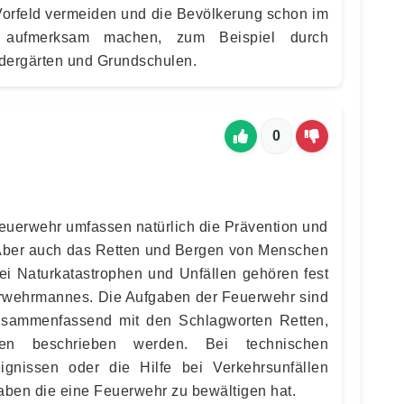
Vorfeld vermeiden und die Bevölkerung schon im
n aufmerksam machen, zum Beispiel durch
dergärten und Grundschulen.
0
euerwehr umfassen natürlich die Prävention und
Aber auch das Retten und Bergen von Menschen
bei Naturkatastrophen und Unfällen gehören fest
rwehrmannes. Die Aufgaben der Feuerwehr sind
usammenfassend mit den Schlagworten Retten,
en beschrieben werden. Bei technischen
eignissen oder die Hilfe bei Verkehrsunfällen
ben die eine Feuerwehr zu bewältigen hat.