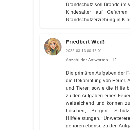
Brandschutz soll Brände im 
Kindesalter auf Gefahre
Brandschutzerziehung in Kin
Friedbert Weiß
2025-03-13 00:48:01
Anzahl der Antworten : 12
Die primären Aufgaben der F
die Bekämpfung von Feuer. 
und Tieren sowie die Hilfe 
zu den Aufgaben eines Feue
weitreichend und können z
Löschen, Bergen, Schütz
Hilfeleistungen, Unwetterer
gehören ebenso zu den Aufga