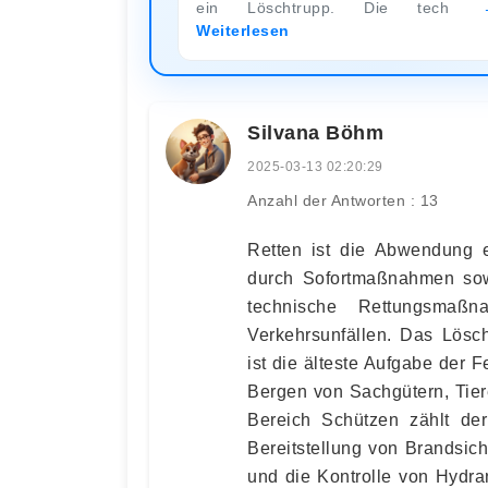
ein Löschtrupp. Die tech
Weiterlesen
Silvana Böhm
2025-03-13 02:20:29
Anzahl der Antworten : 13
Retten ist die Abwendung 
durch Sofortmaßnahmen sow
technische Rettungsmaß
Verkehrsunfällen. Das Lösc
ist die älteste Aufgabe der 
Bergen von Sachgütern, Tie
Bereich Schützen zählt de
Bereitstellung von Brandsic
und die Kontrolle von Hydr