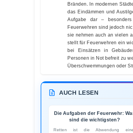
Bränden. In modernen Städt
das Eindämmen und Austilge
Aufgabe dar – besonders
Feuerwehren sind jedoch nich
sie nehmen auch an vielen an
stellt für Feuerwehren ein wi
bei Einsätzen in Gebäuden
Personen in Not befreit zu w
Überschwemmungen oder Stürm
AUCH LESEN
Die Aufgaben der Feuerwehr: Wa
sind die wichtigsten?
Retten ist die Abwendung eine