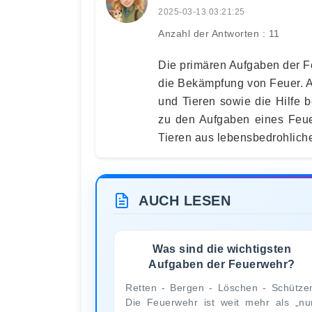
2025-03-13 03:21:25
Anzahl der Antworten : 11
Die primären Aufgaben der F
die Bekämpfung von Feuer. 
und Tieren sowie die Hilfe 
zu den Aufgaben eines Feu
Tieren aus lebensbedrohliche
AUCH LESEN
Was sind die wichtigsten
Aufgaben der Feuerwehr?
Retten - Bergen - Löschen - Schütze
Die Feuerwehr ist weit mehr als „nu