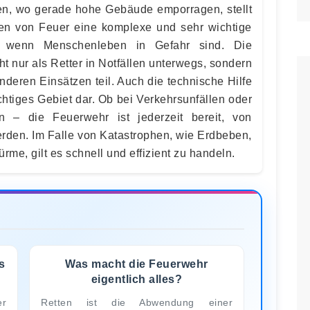
en, wo gerade hohe Gebäude emporragen, stellt
n von Feuer eine komplexe und sehr wichtige
 wenn Menschenleben in Gefahr sind. Die
t nur als Retter in Notfällen unterwegs, sondern
deren Einsätzen teil. Auch die technische Hilfe
chtiges Gebiet dar. Ob bei Verkehrsunfällen oder
 – die Feuerwehr ist jederzeit bereit, von
erden. Im Falle von Katastrophen, wie Erdbeben,
e, gilt es schnell und effizient zu handeln.
s
Was macht die Feuerwehr
eigentlich alles?
r
Retten ist die Abwendung einer