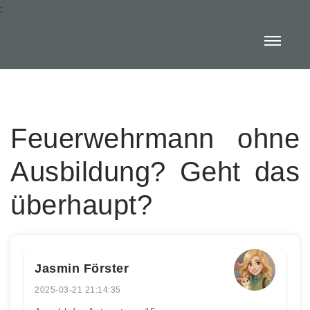
:
Feuerwehrmann ohne
Ausbildung? Geht das
überhaupt?
Jasmin Förster
2025-03-21 21:14:35