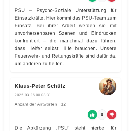
PSU – Psycho-Soziale Unterstützung für
Einsatzkräfte. Hier kommt das PSU-Team zum
Einsatz. Bei ihrer Arbeit werden sie mit
unvorhersehbaren Szenen und Eindrücken
konfrontiert – die manchmal dazu führen,
dass Helfer selbst Hilfe brauchen. Unsere
Feuerwehr- und Rettungskräfte sind dafür da,
um anderen zu helfen.
Klaus-Peter Schütz
2025-03-26 00:08:31
Anzahl der Antworten : 12
0
Die Abkürzung „PSU“ steht hierbei für