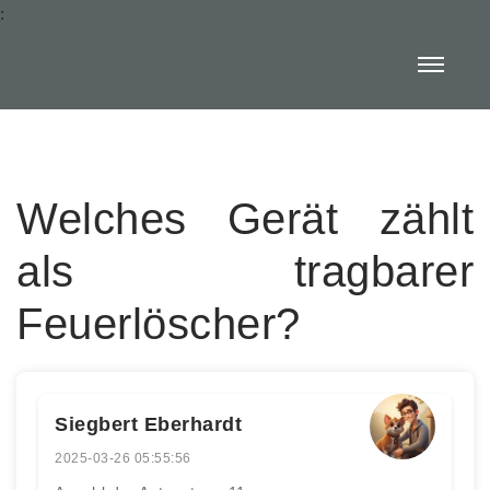
:
Welches Gerät zählt
als tragbarer
Feuerlöscher?
Siegbert Eberhardt
2025-03-26 05:55:56