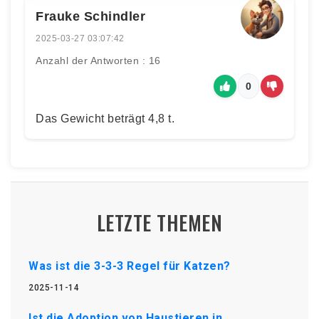
Frauke Schindler
2025-03-27 03:07:42
Anzahl der Antworten : 16
0
Das Gewicht beträgt 4,8 t.
LETZTE THEMEN
Was ist die 3-3-3 Regel für Katzen?
2025-11-14
Ist die Adoption von Haustieren in