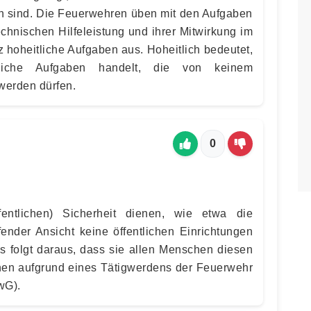
n sind. Die Feuerwehren üben mit den Aufgaben
chnischen Hilfeleistung und ihrer Mitwirkung im
z hoheitliche Aufgaben aus. Hoheitlich bedeutet,
iche Aufgaben handelt, die von keinem
werden dürfen.
0
fentlichen) Sicherheit dienen, wie etwa die
fender Ansicht keine öffentlichen Einrichtungen
es folgt daraus, dass sie allen Menschen diesen
nen aufgrund eines Tätigwerdens der Feuerwehr
wG).