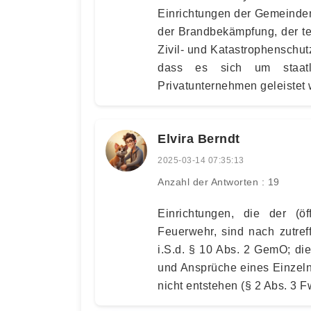
Einrichtungen der Gemeinde
der Brandbekämpfung, der te
Zivil- und Katastrophenschut
dass es sich um staatl
Privatunternehmen geleistet 
Elvira Berndt
2025-03-14 07:35:13
Anzahl der Antworten : 19
Einrichtungen, die der (öf
Feuerwehr, sind nach zutref
i.S.d. § 10 Abs. 2 GemO; di
und Ansprüche eines Einzel
nicht entstehen (§ 2 Abs. 3 F