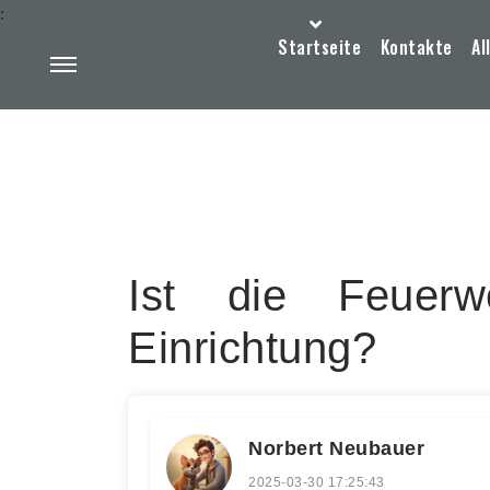
:
Startseite
Kontakte
Al
Ist die Feuerw
Einrichtung?
Norbert Neubauer
2025-03-30 17:25:43