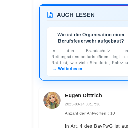
AUCH LESEN
Wie ist die Organisation einer
Berufsfeuerwehr aufgebaut?
In den Brandschutz- un
Rettungsdienstbedarfsplänen legt d
Rat fest, wie viele Standorte, Fahrze
Weiterlesen
Eugen Dittrich
2025-03-14 08:17:36
Anzahl der Antworten : 10
In Art. 4 des BayFwG ist au