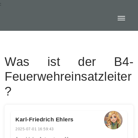
:
Was ist der B4-
Feuerwehreinsatzleiter
?
Karl-Friedrich Ehlers
2025-07-01 16:59:43