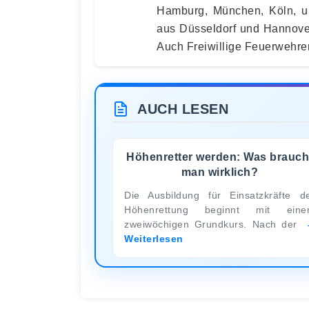
Hamburg, München, Köln, un
aus Düsseldorf und Hannover
Auch Freiwillige Feuerwehr
AUCH LESEN
Höhenretter werden: Was brauch
man wirklich?
Die Ausbildung für Einsatzkräfte d
Höhenrettung beginnt mit eine
zweiwöchigen Grundkurs. Nach der
Weiterlesen