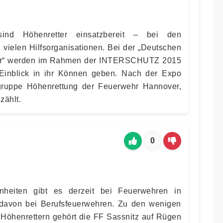
sind Höhenretter einsatzbereit – bei den
vielen Hilfsorganisationen. Bei der „Deutschen
tter“ werden im Rahmen der INTERSCHUTZ 2015
Einblick in ihr Können geben. Nach der Expo
gruppe Höhenrettung der Feuerwehr Hannover,
zählt.
0
nheiten gibt es derzeit bei Feuerwehren in
 davon bei Berufsfeuerwehren. Zu den wenigen
t Höhenrettern gehört die FF Sassnitz auf Rügen