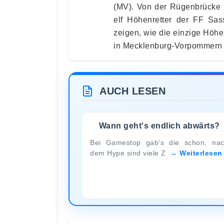
(MV). Von der Rügenbrücke b
elf Höhenretter der FF Sas
zeigen, wie die einzige Höhe
in Mecklenburg-Vorpommern au
AUCH LESEN
Wann geht's endlich abwärts?
Bei Gamestop gab's die schon, na
dem Hype sind viele Z
Weiterlesen