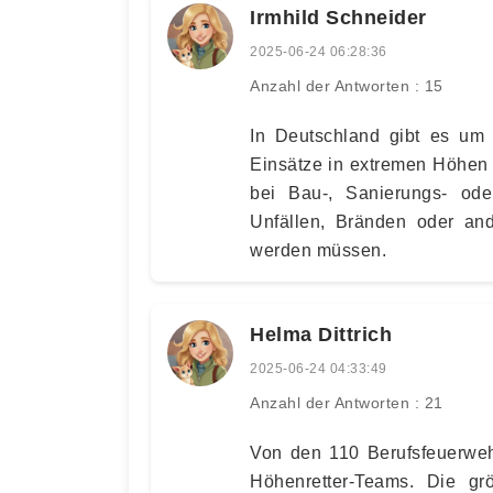
Irmhild Schneider
2025-06-24 06:28:36
Anzahl der Antworten : 15
In Deutschland gibt es um 
Einsätze in extremen Höhen 
bei Bau-, Sanierungs- od
Unfällen, Bränden oder and
werden müssen.
Helma Dittrich
2025-06-24 04:33:49
Anzahl der Antworten : 21
Von den 110 Berufsfeuerweh
Höhenretter-Teams. Die g