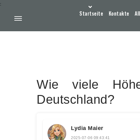
:
Startseite
Kontakte
Al
Wie viele Höhe
Deutschland?
Lydia Maier
2025-07-06 09:43:41