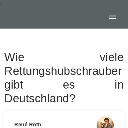
:
Wie viele
Rettungshubschrauber
gibt es in
Deutschland?
René Roth