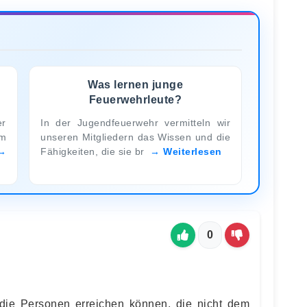
Was lernen junge
Feuerwehrleute?
er
In der Jugendfeuerwehr vermitteln wir
om
unseren Mitgliedern das Wissen und die
Fähigkeiten, die sie br
Weiterlesen
0
die Personen erreichen können, die nicht dem