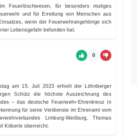
 im Feuerlöschwesen, für besonders mutiges
euerwehr und für Errettung von Menschen aus
insatzes, wenn der Feuerwehrangehörige sich
gener Lebensgefahr befunden hat.
0
tag am 15. Juli 2023 erhielt der Löhnberger
ürgen Schütz die höchste Auszeichnung des
des – das deutsche Feuerwehr-Ehrenkreuz in
nerkennung für seine Verdienste im Ehrenamt vom
uerwehrverbandes Limburg-Weilburg, Thomas
l Köberle überreicht.