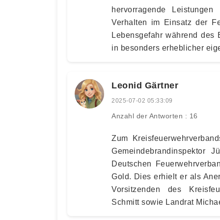
hervorragende Leistungen
Verhalten im Einsatz der F
Lebensgefahr während des E
in besonders erheblicher ei
Leonid Gärtner
2025-07-02 05:33:09
Anzahl der Antworten : 16
Zum Kreisfeuerwehrverbands
Gemeindebrandinspektor J
Deutschen Feuerwehrverban
Gold. Dies erhielt er als A
Vorsitzenden des Kreisfe
Schmitt sowie Landrat Michae