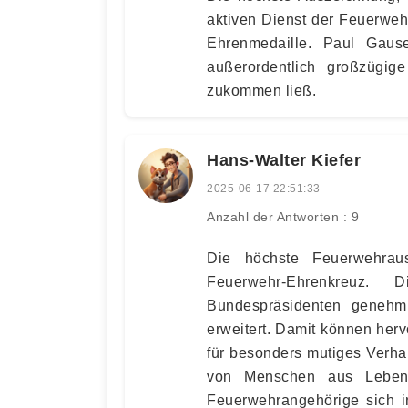
aktiven Dienst der Feuerweh
Ehrenmedaille. Paul Gause
außerordentlich großzügi
zukommen ließ.
Hans-Walter Kiefer
2025-06-17 22:51:33
Anzahl der Antworten : 9
Die höchste Feuerwehrau
Feuerwehr-Ehrenkreuz
Bundespräsidenten genehm
erweitert. Damit können he
für besonders mutiges Verha
von Menschen aus Lebens
Feuerwehrangehörige sich i