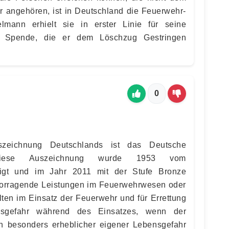
r angehören, ist in Deutschland die Feuerwehr-
lmann erhielt sie in erster Linie für seine
ge Spende, die er dem Löschzug Gestringen
0
szeichnung Deutschlands ist das Deutsche
. Diese Auszeichnung wurde 1953 vom
igt und im Jahr 2011 mit der Stufe Bronze
rvorragende Leistungen im Feuerwehrwesen oder
lten im Einsatz der Feuerwehr und für Errettung
gefahr während des Einsatzes, wenn der
n besonders erheblicher eigener Lebensgefahr