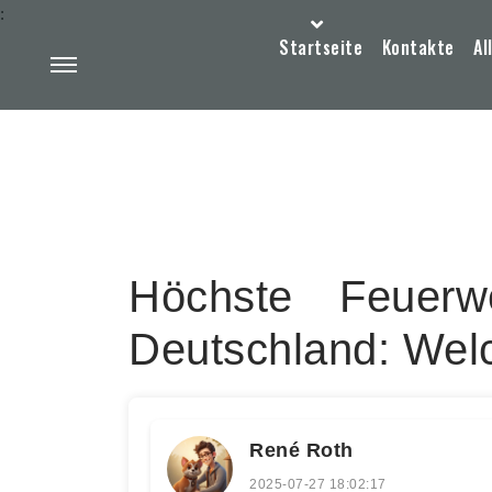
:
Startseite
Kontakte
Al
Höchste Feuerw
Deutschland: Welc
René Roth
2025-07-27 18:02:17