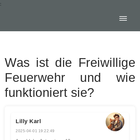
:
Was ist die Freiwillige
Feuerwehr und wie
funktioniert sie?
Lilly Karl
2025-04-01 19:22:49