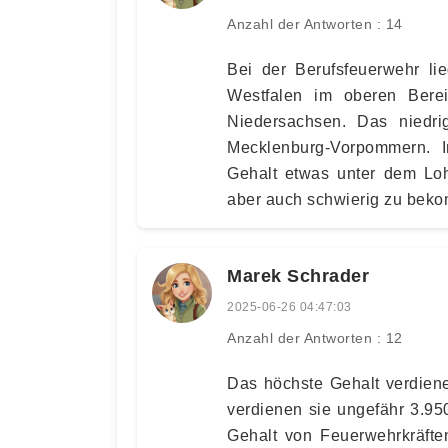
Anzahl der Antworten : 14
Bei der Berufsfeuerwehr li
Westfalen im oberen Berei
Niedersachsen. Das niedri
Mecklenburg-Vorpommern. I
Gehalt etwas unter dem Loh
aber auch schwierig zu bek
Marek Schrader
2025-06-26 04:47:03
Anzahl der Antworten : 12
Das höchste Gehalt verdien
verdienen sie ungefähr 3.950
Gehalt von Feuerwehrkräfte