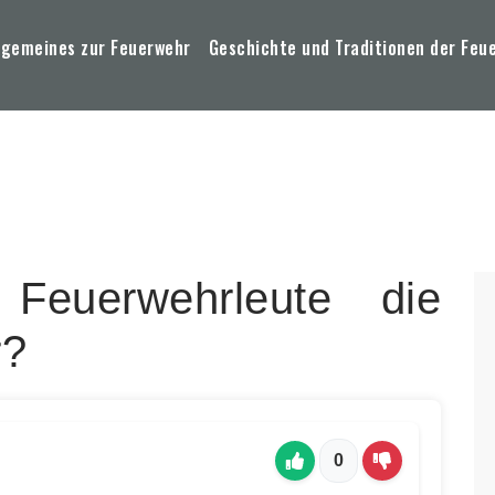
lgemeines zur Feuerwehr
Geschichte und Traditionen der Feu
euerwehrleute die
r?
0