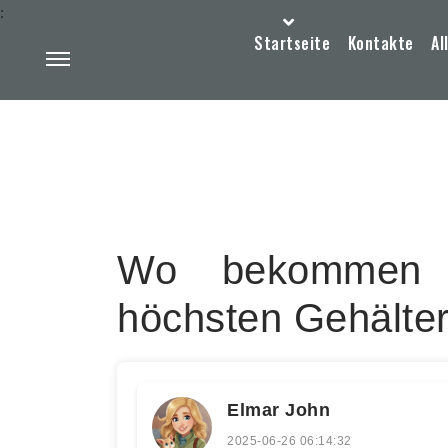
:
Startseite
Kontakte
Al
Wo bekommen F
höchsten Gehälte
Elmar John
2025-06-26 06:14:32