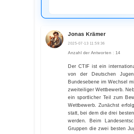
Jonas Krämer
2025-07-13 11:59:36
Anzahl der Antworten : 14
Der CTIF ist ein internatio
von der Deutschen Jugend
Bundesebene im Wechsel mit
zweiteiliger Wettbewerb. Ne
ein sportlicher Teil zum Be
Wettbewerb. Zunächst erfolg
statt, bei dem die drei bes
werden. Beim Landesentsc
Gruppen die zwei besten Jug