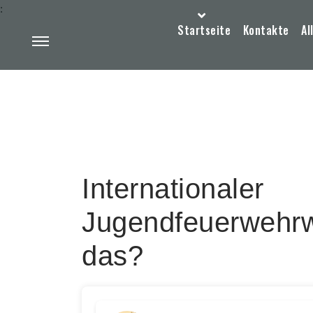
:
Startseite
Kontakte
Al
Internationaler
Jugendfeuerwehr
das?