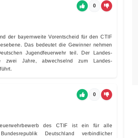
0
nd der bayernweite Vorentscheid für den CTIF
desebene. Das bedeutet die Gewinner nehmen
eutschen Jugendfeuerwehr teil. Der Landes-
le zwei Jahre, abwechselnd zum Landes-
ührt.
0
dfeuerwehrbewerb des CTIF ist ein für alle
undesrepublik Deutschland verbindlicher