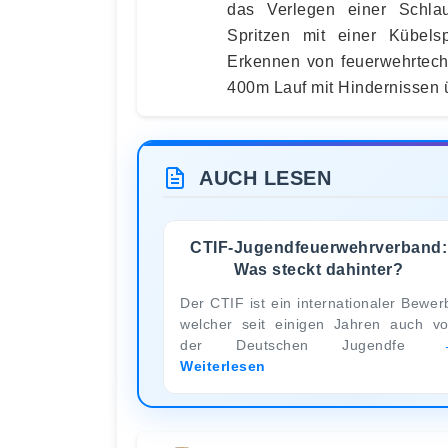
das Verlegen einer Schla
Spritzen mit einer Kübel
Erkennen von feuerwehrtech
400m Lauf mit Hindernissen
AUCH LESEN
CTIF-Jugendfeuerwehrverband:
Was steckt dahinter?
Der CTIF ist ein internationaler Bewer
welcher seit einigen Jahren auch v
der Deutschen Jugendfe
Weiterlesen