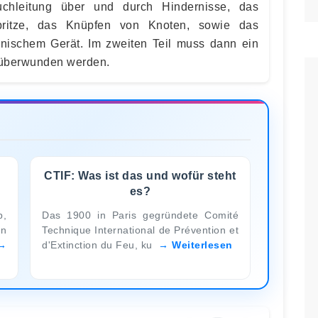
uchleitung über und durch Hindernisse, das
spritze, das Knüpfen von Knoten, sowie das
nischem Gerät. Im zweiten Teil muss dann ein
 überwunden werden.
CTIF: Was ist das und wofür steht
es?
b,
Das 1900 in Paris gegründete Comité
on
Technique International de Prévention et
d'Extinction du Feu, ku
Weiterlesen