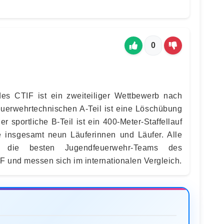
0
des CTIF ist ein zweiteiliger Wettbewerb nach
feuerwehrtechnischen A-Teil ist eine Löschübung
r sportliche B-Teil ist ein 400-Meter-Staffellauf
e insgesamt neun Läuferinnen und Läufer. Alle
h die besten Jugendfeuerwehr-Teams des
 und messen sich im internationalen Vergleich.