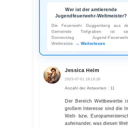
Wer ist der amtierende
Jugendfeuerwehr-Weltmeister?
Die Feuerwehr Guggenberg aus d
Gemeinde Tiefgraben ist sei
Donnerstag Jugend-Feuerwehr
Weltmeiste
Weiterlesen
Jessica Heim
2025-07-01 19:16:20
Anzahl der Antworten : 11
Der Bereich Wettbewerbe ist
großem Interesse sind die I
Welt- bzw. Europameistersc
aufeinander, was diesen Wett