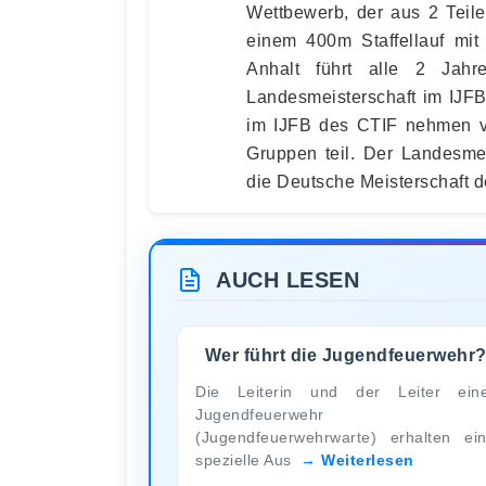
Wettbewerb, der aus 2 Teil
einem 400m Staffellauf mit
Anhalt führt alle 2 Jahr
Landesmeisterschaft im IJFB
im IJFB des CTIF nehmen vo
Gruppen teil. Der Landesmei
die Deutsche Meisterschaft d
AUCH LESEN
Wer führt die Jugendfeuerwehr
Die Leiterin und der Leiter ein
Jugendfeuerwehr
(Jugendfeuerwehrwarte) erhalten ei
spezielle Aus
Weiterlesen