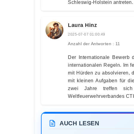
Schleswig-Holstein antreten.
Laura Hinz
2025-07-07 01:00:49
Anzahl der Antworten : 11
Der Internationale Bewerb 
internationalen Regeln. Im 
mit Hürden zu absolvieren, de
mit kleinen Aufgaben für di
zwei Jahre treffen sic
Weltfeuerwehrverbandes CTIF
AUCH LESEN