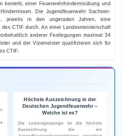
en besteht, einer Feuerwehrhindernisübung und
 Hindernissen. Die Jugendfeuerwehr Sachsen-
e, jeweils in den ungeraden Jahren, eine
 des CTIF durch. An einer Landesmeisterschaft
rbehaltlich anderer Festlegungen maximal 34
ster und der Vizemeister qualifizieren sich für
es CTIF.
?
Höchste Auszeichnung in der
Deutschen Jugendfeuerwehr –
er
Welche ist es?
ne
Die Leistungsspange ist die höchste
Auszeichnung die ein
Jugendfeuerwehrangehöriger erreichen