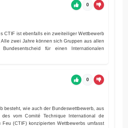
0
s CTIF ist ebenfalls ein zweiteiliger Wettbewerb
. Alle zwei Jahre können sich Gruppen aus allen
Bundesentscheid für einen Internationalen
0
rb besteht, wie auch der Bundeswettbewerb, aus
l des vom Comité Technique International de
du Feu (CTIF) konzipierten Wettbewerbs umfasst